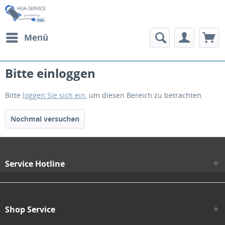
Menü
Bitte einloggen
Bitte
loggen Sie sich ein
, um diesen Bereich zu betrachten.
Nochmal versuchen
Service Hotline
Shop Service