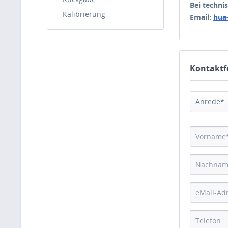
Bei techni
Kalibrierung
Email:
hua
Kontaktf
Anrede*