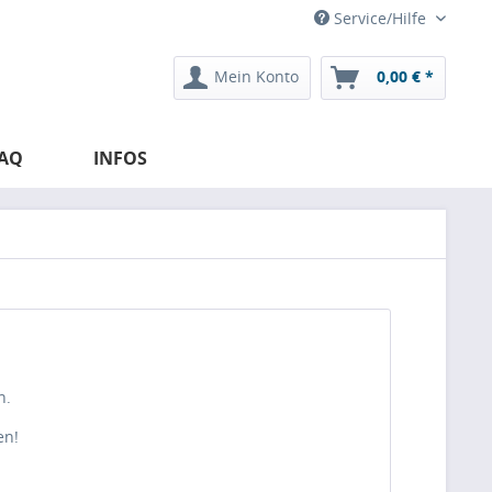
Service/Hilfe
Mein Konto
0,00 € *
AQ
INFOS
n.
en!