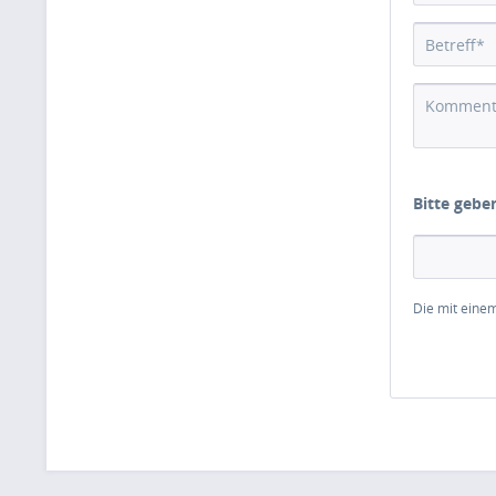
Bitte gebe
Die mit einem