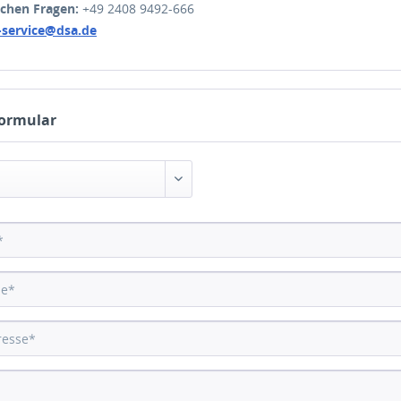
schen Fragen:
+49 2408 9492-666
-service@dsa.de
ormular