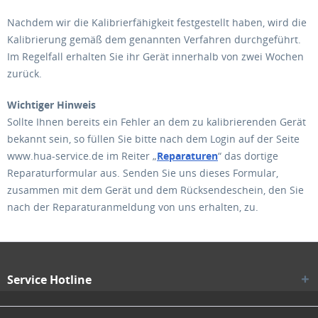
Nachdem wir die Kalibrierfähigkeit festgestellt haben, wird die
Kalibrierung gemäß dem genannten Verfahren durchgeführt.
Im Regelfall erhalten Sie ihr Gerät innerhalb von zwei Wochen
zurück.
Wichtiger Hinweis
Sollte Ihnen bereits ein Fehler an dem zu kalibrierenden Gerät
bekannt sein, so füllen Sie bitte nach dem Login auf der Seite
www.hua-service.de im Reiter „
Reparaturen
“ das dortige
Reparaturformular aus. Senden Sie uns dieses Formular,
zusammen mit dem Gerät und dem Rücksendeschein, den Sie
nach der Reparaturanmeldung von uns erhalten, zu.
Service Hotline