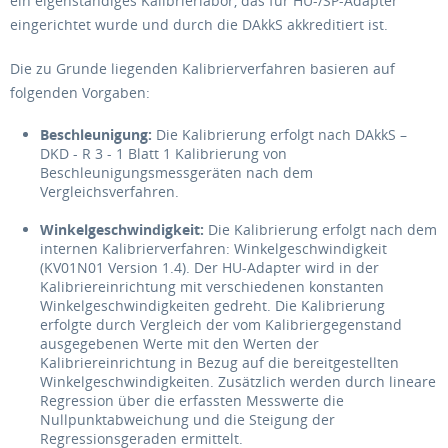
ein eigenständiges Kalibrierlabor, das für HU-/SP-Adapter
eingerichtet wurde und durch die DAkkS akkreditiert ist.
Die zu Grunde liegenden Kalibrierverfahren basieren auf
folgenden Vorgaben:
Beschleunigung:
Die Kalibrierung erfolgt nach DAkkS –
DKD - R 3 - 1 Blatt 1 Kalibrierung von
Beschleunigungsmessgeräten nach dem
Vergleichsverfahren.
Winkelgeschwindigkeit:
Die Kalibrierung erfolgt nach dem
internen Kalibrierverfahren: Winkelgeschwindigkeit
(KV01N01 Version 1.4). Der HU-Adapter wird in der
Kalibriereinrichtung mit verschiedenen konstanten
Winkelgeschwindigkeiten gedreht. Die Kalibrierung
erfolgte durch Vergleich der vom Kalibriergegenstand
ausgegebenen Werte mit den Werten der
Kalibriereinrichtung in Bezug auf die bereitgestellten
Winkelgeschwindigkeiten. Zusätzlich werden durch lineare
Regression über die erfassten Messwerte die
Nullpunktabweichung und die Steigung der
Regressionsgeraden ermittelt.